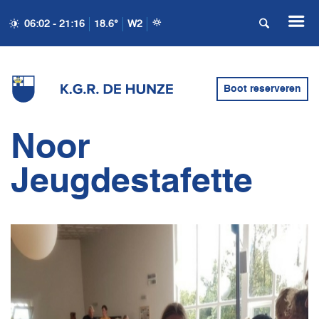
06:02 - 21:16
18.6°
W2
Boot reserveren
Noor
Jeugdestafette