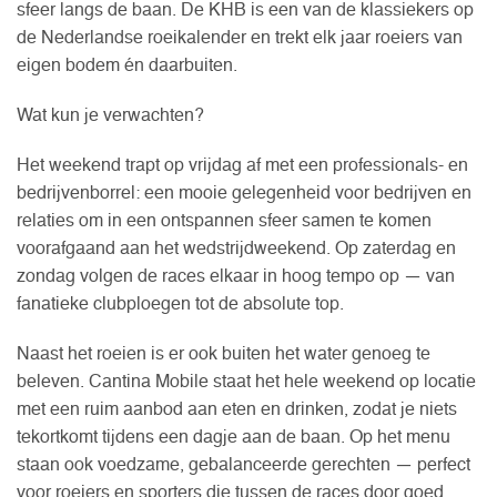
sfeer langs de baan. De KHB is een van de klassiekers op
de Nederlandse roeikalender en trekt elk jaar roeiers van
eigen bodem én daarbuiten.
Wat kun je verwachten?
Het weekend trapt op vrijdag af met een professionals- en
bedrijvenborrel: een mooie gelegenheid voor bedrijven en
relaties om in een ontspannen sfeer samen te komen
voorafgaand aan het wedstrijdweekend. Op zaterdag en
zondag volgen de races elkaar in hoog tempo op — van
fanatieke clubploegen tot de absolute top.
Naast het roeien is er ook buiten het water genoeg te
beleven. Cantina Mobile staat het hele weekend op locatie
met een ruim aanbod aan eten en drinken, zodat je niets
tekortkomt tijdens een dagje aan de baan. Op het menu
staan ook voedzame, gebalanceerde gerechten — perfect
voor roeiers en sporters die tussen de races door goed