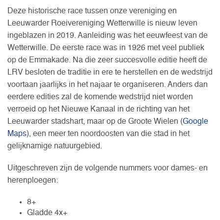
Deze historische race tussen onze vereniging en
Leeuwarder Roeivereniging Wetterwille is nieuw leven
ingeblazen in 2019. Aanleiding was het eeuwfeest van de
Wetterwille. De eerste race was in 1926 met veel publiek
op de Emmakade. Na die zeer succesvolle editie heeft de
LRV besloten de traditie in ere te herstellen en de wedstrijd
voortaan jaarlijks in het najaar te organiseren. Anders dan
eerdere edities zal de komende wedstrijd niet worden
verroeid op het Nieuwe Kanaal in de richting van het
Leeuwarder stadshart, maar op de Groote Wielen (
Google
Maps
), een meer ten noordoosten van die stad in het
gelijknamige natuurgebied.
Uitgeschreven zijn de volgende nummers voor dames- en
herenploegen:
8+
Gladde 4x+