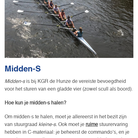
Midden-S
Midden-s
is bij KGR de Hunze de vereiste bevoegdheid
voor het sturen van een gladde vier (zowel scull als boord).
Hoe kun je midden-s halen?
Om midden-s te halen, moet je allereerst in het bezit zijn
van stuurgraad
kleine-s.
Ook moet je
ruime
stuurervaring
hebben in C-materiaal: je beheerst de commando’s, en je