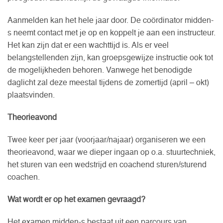
Aanmelden kan het hele jaar door. De coördinator midden-
s neemt contact met je op en koppelt je aan een instructeur.
Het kan zijn dat er een wachttijd is. Als er veel
belangstellenden zijn, kan groepsgewijze instructie ook tot
de mogelijkheden behoren. Vanwege het benodigde
daglicht zal deze meestal tijdens de zomertijd (april – okt)
plaatsvinden.
Theorieavond
Twee keer per jaar (voorjaar/najaar) organiseren we een
theorieavond, waar we dieper ingaan op o.a. stuurtechniek,
het sturen van een wedstrijd en coachend sturen/sturend
coachen.
Wat wordt er op het examen gevraagd?
Het examen midden-s bestaat uit een parcours van