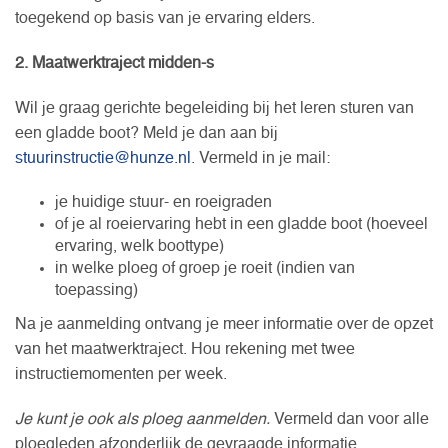
toegekend op basis van je ervaring elders.
2. Maatwerktraject midden-s
Wil je graag gerichte begeleiding bij het leren sturen van
een gladde boot? Meld je dan aan bij
stuurinstructie@hunze.nl
. Vermeld in je mail:
je huidige stuur- en roeigraden
of je al roeiervaring hebt in een gladde boot (hoeveel
ervaring, welk boottype)
in welke ploeg of groep je roeit (indien van
toepassing)
Na je aanmelding ontvang je meer informatie over de opzet
van het maatwerktraject. Hou rekening met twee
instructiemomenten per week.
Je kunt je ook als ploeg aanmelden.
Vermeld dan voor alle
ploegleden afzonderlijk de gevraagde informatie.