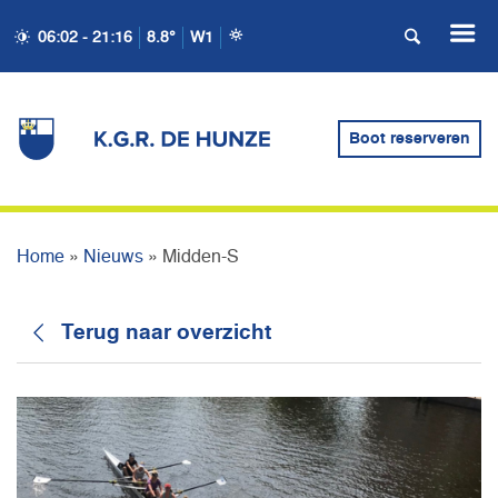
06:02 - 21:16
8.8°
W1
Boot reserveren
MIDDEN-S
Home
»
Nieuws
»
Midden-S
Terug naar overzicht