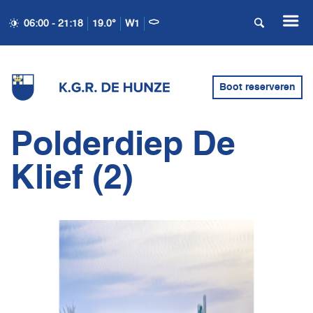
06:00 - 21:18
19.0°
W1
Boot reserveren
Polderdiep De
Klief (2)