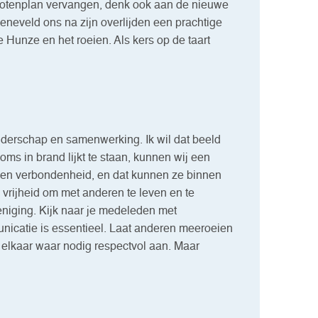
t botenplan vervangen, denk ook aan de nieuwe
eveld ons na zijn overlijden een prachtige
 Hunze en het roeien. Als kers op de taart
leiderschap en samenwerking. Ik wil dat beeld
ms in brand lijkt te staan, kunnen wij een
 en verbondenheid, en dat kunnen ze binnen
e vrijheid om met anderen te leven en te
eniging. Kijk naar je medeleden met
icatie is essentieel. Laat anderen meeroeien
 elkaar waar nodig respectvol aan. Maar