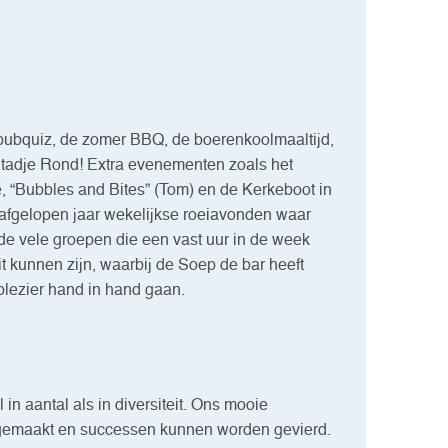
de pubquiz, de zomer BBQ, de boerenkoolmaaltijd,
: Stadje Rond! Extra evenementen zoals het
, “Bubbles and Bites” (Tom) en de Kerkeboot in
afgelopen jaar wekelijkse roeiavonden waar
e vele groepen die een vast uur in de week
t kunnen zijn, waarbij de Soep de bar heeft
lezier hand in hand gaan.
in aantal als in diversiteit. Ons mooie
 gemaakt en successen kunnen worden gevierd.