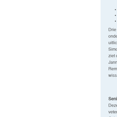
Drie
onde
uitl
Simo
ziet
Jann
Remc
wiss
Seni
Deze
vete