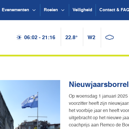
Evenementen
Roeien
Veiligheid
Contact & FA
06:02 - 21:16
22.8°
W2
Nieuwjaarsborrel
Op woensdag 1 januari 2025 v
voorzitter heeft zijn nieuwja
het voorbije jaar en heeft vo
uitgebracht op het nieuwe jaa
coachprijs aan Remco de Boer