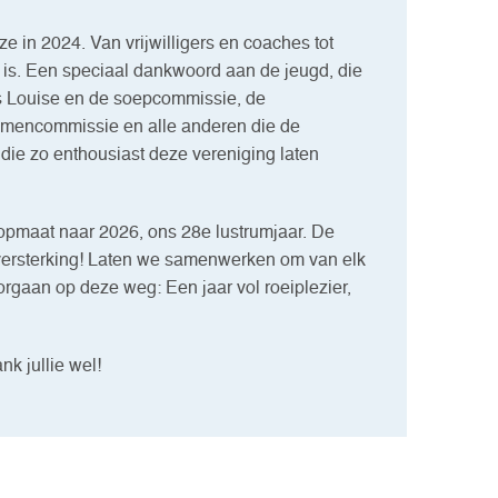
e in 2024. Van vrijwilligers en coaches tot
j is. Een speciaal dankwoord aan de jeugd, die
als Louise en de soepcommissie, de
amencommissie en alle anderen die de
n die zo enthousiast deze vereniging laten
e opmaat naar 2026, ons 28e lustrumjaar. De
 versterking! Laten we samenwerken om van elk
rgaan op deze weg: Een jaar vol roeiplezier,
k jullie wel!