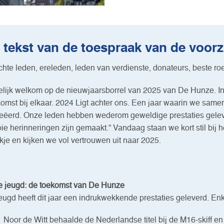
 tekst van de toespraak van de voorzi
hte leden, ereleden, leden van verdienste, donateurs, beste ro
elijk welkom op de nieuwjaarsborrel van 2025 van De Hunze. 
omst bij elkaar. 2024 Ligt achter ons. Een jaar waarin we same
eëerd. Onze leden hebben wederom geweldige prestaties geleve
ie herinneringen zijn gemaakt.” Vandaag staan we kort stil bij 
kje en kijken we vol vertrouwen uit naar 2025.
 jeugd: de toekomst van De Hunze
eugd heeft dit jaar een indrukwekkende prestaties geleverd. En
Noor de Witt behaalde de Nederlandse titel bij de M16-skiff e