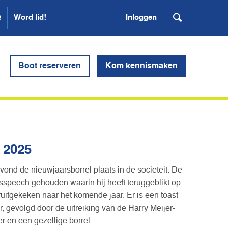
Q
Word lid!
Inloggen
Boot reserveren
Kom kennismaken
 2025
ond de nieuwjaarsborrel plaats in de sociëteit. De
arsspeech gehouden waarin hij heeft teruggeblikt op
oruitgekeken naar het komende jaar. Er is een toast
r, gevolgd door de uitreiking van de Harry Meijer-
 en een gezellige borrel.