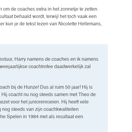
 om de coaches extra in het zonnetje te zetten.
ultaat behaald wordt, terwijl het toch vaak een
er kun je de tekst lezen van Nicolette Hellemans,
estuur, Harry namens de coaches en ik namens
weejaarlijkse coachtrofee daadwerkelijk zal
ach bij de Hunze! Dus al ruim 50 jaar! Hij is
ht. Hij coacht nu nog steeds samen met Theo de
gezet voor het juniorenroeien. Hij heeft vele
 nog steeds van zijn coachkwaliteiten
che Spelen in 1984 met als resultaat een