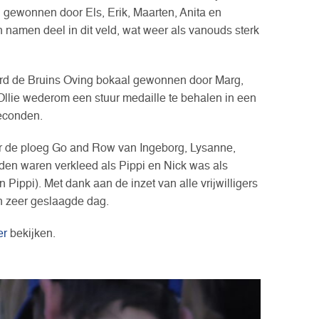
gewonnen door Els, Erik, Maarten, Anita en
n namen deel in dit veld, wat weer als vanouds sterk
werd de Bruins Oving bokaal gewonnen door Marg,
Ollie wederom een stuur medaille te behalen in een
seconden.
aar de ploeg Go and Row van Ingeborg, Lysanne,
den waren verkleed als Pippi en Nick was als
Pippi). Met dank aan de inzet van alle vrijwilligers
n zeer geslaagde dag.
er
bekijken.