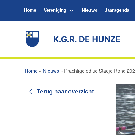
Home
Vereniging
Nieuws
Jaaragenda
Home
»
Nieuws
»
Prachtige editie Stadje Rond 20
Terug naar overzicht