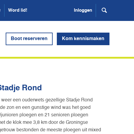
Q
Word lid!
Inloggen
Boot reserveren
Kom kennismaken
 Stadje Rond
 weer een ouderwets gezellige Stadje Rond
r de zon en een gunstige wind was het goed
d/junioren ploegen en 21 senioren ploegen
met de klok mee 3,8 km door de Groningse
iegetrouw bestonden de meeste ploegen uit mixed