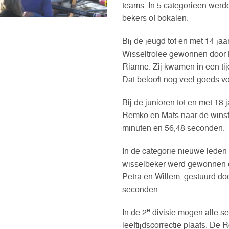
teams. In 5 categorieën werde
bekers of bokalen.
Bij de jeugd tot en met 14 
Wisseltrofee gewonnen door 
Rianne. Zij kwamen in een tij
Dat belooft nog veel goeds v
Bij de junioren tot en met 18 
Remko en Mats naar de winst v
minuten en 56,48 seconden.
In de categorie nieuwe leden
wisselbeker werd gewonnen d
Petra en Willem, gestuurd doo
seconden.
e
In de 2
divisie mogen alle sen
leeftijdscorrectie plaats. De