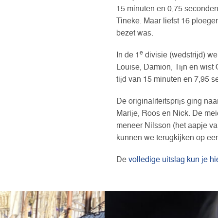
15 minuten en 0,75 seconden 
Tineke. Maar liefst 16 ploege
bezet was.
e
In de 1
divisie (wedstrijd) 
Louise, Damion, Tijn en wist 
tijd van 15 minuten en 7,95 
De originaliteitsprijs ging n
Marije, Roos en Nick. De mei
meneer Nilsson (het aapje van 
kunnen we terugkijken op ee
De
volledige uitslag kun je hi