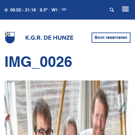
06:02 - 21:16
9.3°
W1
Boot reserveren
IMG_0026