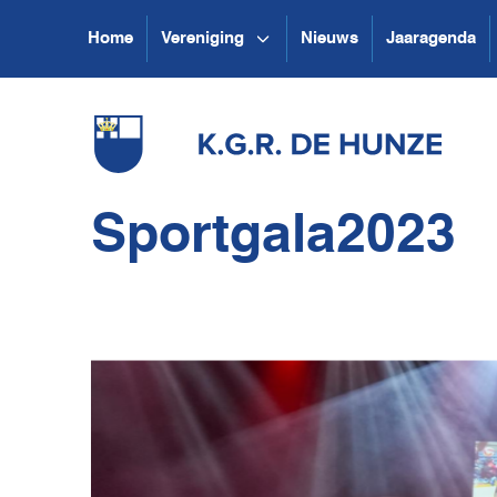
Home
Vereniging
Nieuws
Jaaragenda
Sportgala2023