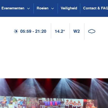
Evenementen
Roeien
Veiligheid
Contact & FA
05:59 - 21:20
14.2°
W2