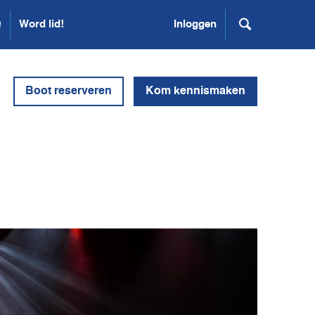
Q
Word lid!
Inloggen
Boot reserveren
Kom kennismaken