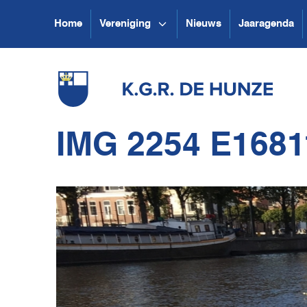
Home
Vereniging
Nieuws
Jaaragenda
IMG 2254 E168