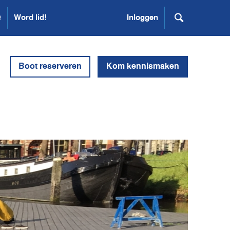
Q
Word lid!
Inloggen
Boot reserveren
Kom kennismaken