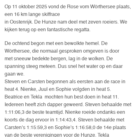
Op 11 oktober 2025 vond de Rose vom Wörthersee plaats,
een 16 km lange skiffrace
in Oostenrijk. De Hunze nam deel met zeven roeiers. We
kijken terug op een fantastische regatta.
De ochtend begon met een bewolkte hemel. De
Wörthersee, die normaal gesproken omgeven is door
met sneeuw bedekte bergen, lag in de wolken. De
spanning steeg meteen. Dus snel het water op en daar
gaan we.
Steven en Carsten begonnen als eersten aan de race in
heat 4. Nienke, Juul en Sophie volgden in heat 5.
Beatrice en Tekla mochten hun best doen in heat 11.
Iedereen heeft zich dapper geweerd. Steven behaalde met
1:11:06,3 de beste teamtijd. Nienke roeide ondanks een
koorts de dag ervoor in 1:14:43,4. Steven behaalde met
Carsten’s 1:15:59,3 en Sophie’s 1:16:58,0 de 14e plaats
van de beste verenigingen voor de Hunze. Tekla