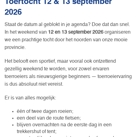
Toertocht 12 & 13 september
2026
Staat de datum al geblokt in je agenda? Doe dat dan snel.
In het weekend van
12 en 13 september 2026
organiseren
we een prachtige tocht door het noorden van onze mooie
provincie.
Het belooft een sportief, maar vooral ook ontzettend
gezellig weekend te worden, voor zowel ervaren
toerroeiers als nieuwsgierige beginners — toerroeiervaring
is dus absoluut niet vereist.
Er is van alles mogelijk:
één of twee dagen roeien;
een deel van de route fietsen;
blijven overnachten na de eerste dag in een
trekkershut of tent;