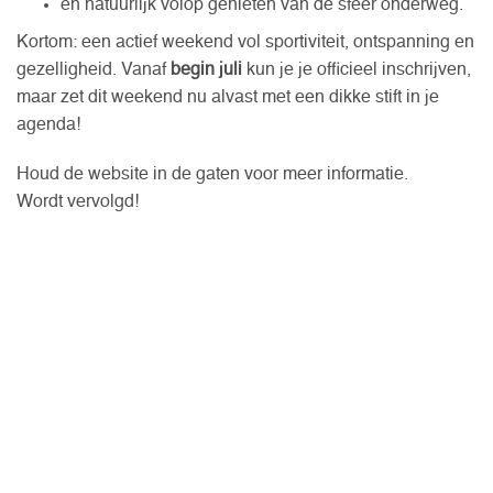
en natuurlijk volop genieten van de sfeer onderweg.
Kortom: een actief weekend vol sportiviteit, ontspanning en
gezelligheid. Vanaf
begin juli
kun je je officieel inschrijven,
maar zet dit weekend nu alvast met een dikke stift in je
agenda!
Houd de website in de gaten voor meer informatie.
Wordt vervolgd!