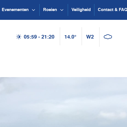
Evenementen
Roeien
Veiligheid
Contact & FA
05:59 - 21:20
14.0°
W2