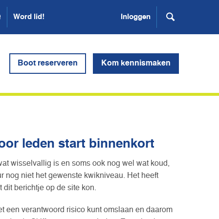
Q
Word lid!
Inloggen
Boot reserveren
Kom kennismaken
voor leden start binnenkort
 wat wisselvallig is en soms ook nog wel wat koud,
 nog niet het gewenste kwikniveau. Het heeft
it berichtje op de site kon.
met een verantwoord risico kunt omslaan en daarom