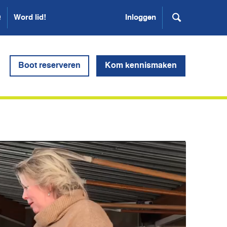
Q
Word lid!
Inloggen
Boot reserveren
Kom kennismaken
er