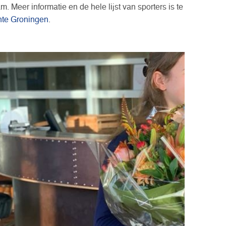
. Meer informatie en de hele lijst van sporters is te
nte Groningen
.