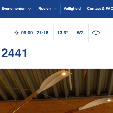
Evenementen
Roeien
Veiligheid
Contact & FA
06:00 - 21:18
13.6°
W2
 2441