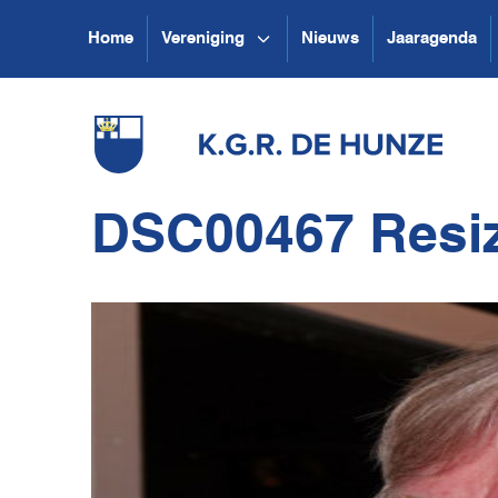
Home
Vereniging
Nieuws
Jaaragenda
DSC00467 Resi