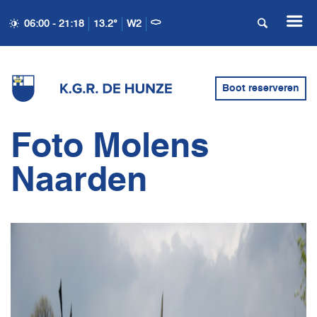
06:00 - 21:18
13.2°
W2
Boot reserveren
Foto Molens
Naarden