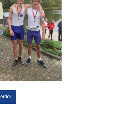
erder