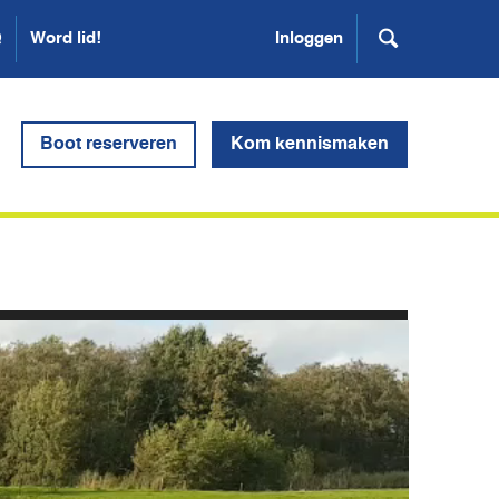
Q
Word lid!
Inloggen
Boot reserveren
Kom kennismaken
er