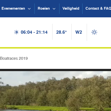
Evenementen
Roeien
Veiligheid
Contact & FA
06:04 - 21:14
28.6°
W2
 Boatraces 2019
Videospel