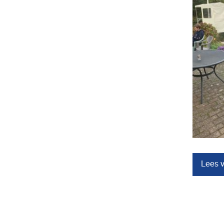
Lees v