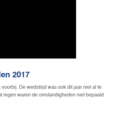
den 2017
orbij. De wedstrijd was ook dit jaar niet al te
pat regen waren de omstandigheden niet bepaald