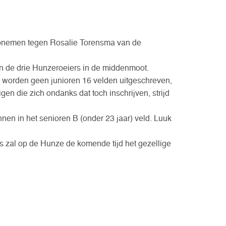
opnemen tegen Rosalie Torensma van de
n de drie Hunzeroeiers in de middenmoot.
el worden geen junioren 16 velden uitgeschreven,
igen die zich ondanks dat toch inschrijven, strijd
en in het senioren B (onder 23 jaar) veld. Luuk
 zal op de Hunze de komende tijd het gezellige