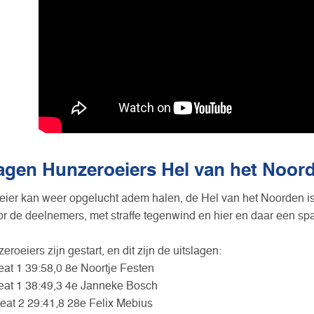
lagen Hunzeroeiers Hel van het Noor
eier kan weer opgelucht adem halen, de Hel van het Noorden is vo
or de deelnemers, met straffe tegenwind en hier en daar een s
roeiers zijn gestart, en dit zijn de uitslagen:
at 1 39:58,0 8e Noortje Festen
at 1 38:49,3 4e Janneke Bosch
eat 2 29:41,8 28e Felix Mebius