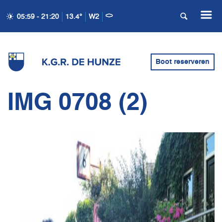
05:59 - 21:20
13.4°
W2
Boot reserveren
IMG 0708 (2)