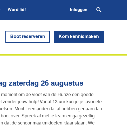
Q
Word lid!
Inloggen
Boot reserveren
Kom kennismaken
g zaterdag 26 augustus
i moment om de vloot van de Hunze een goede
t zonder jouw hulp! Vanaf 13 uur kun je je favoriete
oetsen. Mocht een ander dat al hebben gedaan dan
 boot over. Spreek af met je team en ga gezellig
en dat de schoonmaakmiddelen klaar staan. We