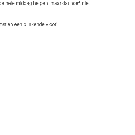
de hele middag helpen, maar dat hoeft niet.
st en een blinkende vloot!