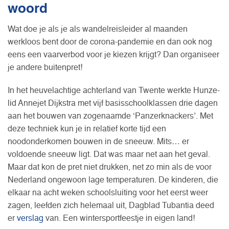
woord
Wat doe je als je als wandelreisleider al maanden
werkloos bent door de corona-pandemie en dan ook nog
eens een vaarverbod voor je kiezen krijgt? Dan organiseer
je andere buitenpret!
In het heuvelachtige achterland van Twente werkte Hunze-
lid Annejet Dijkstra met vijf basisschoolklassen drie dagen
aan het bouwen van zogenaamde ‘Panzerknackers’. Met
deze techniek kun je in relatief korte tijd een
noodonderkomen bouwen in de sneeuw. Mits… er
voldoende sneeuw ligt. Dat was maar net aan het geval.
Maar dat kon de pret niet drukken, net zo min als de voor
Nederland ongewoon lage temperaturen. De kinderen, die
elkaar na acht weken schoolsluiting voor het eerst weer
zagen, leefden zich helemaal uit, Dagblad Tubantia deed
er
verslag
van. Een wintersportfeestje in eigen land!