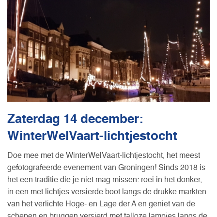
Zaterdag 14 december:
WinterWelVaart-lichtjestocht
Doe mee met de WinterWelVaart-lichtjestocht, het meest
gefotografeerde evenement van Groningen! Sinds 2018 is
het een traditie die je niet mag missen: roei in het donker,
in een met lichtjes versierde boot langs de drukke markten
van het verlichte Hoge- en Lage der A en geniet van de
schepen en bruggen versierd met talloze lampjes langs de