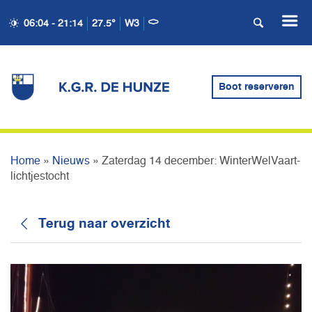
06:04 - 21:14
27.5°
W3
ZATERDAG 14 DECEMBER:
WINTERWELVAART-
Boot reserveren
LICHTJESTOCHT
Home
»
Nieuws
»
Zaterdag 14 december: WinterWelVaart-
lichtjestocht
Terug naar overzicht