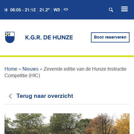
06:05 - 21:12
21.2°
W3
ZEVENDE EDITIE VAN DE
HUNZE INSTRUCTIE
Boot reserveren
COMPETITIE (HIC)
Home
»
Nieuws
»
Zevende editie van de Hunze Instructie
Competitie (HIC)
Terug naar overzicht