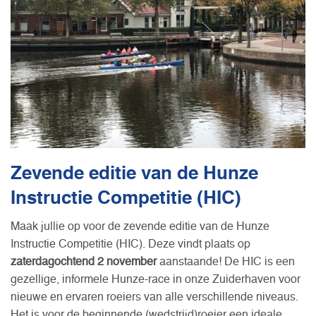
Zevende editie van de Hunze
Instructie Competitie (HIC)
Maak jullie op voor de zevende editie van de Hunze
Instructie Competitie (HIC). Deze vindt plaats op
zaterdagochtend 2 november
aanstaande! De HIC is een
gezellige, informele Hunze-race in onze Zuiderhaven voor
nieuwe en ervaren roeiers van alle verschillende niveaus.
Het is voor de beginnende (wedstrijd)roeier een ideale