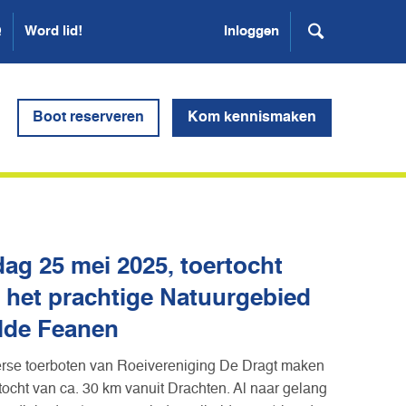
Q
Word lid!
Inloggen
Boot reserveren
Kom kennismaken
ag 25 mei 2025, toertocht
 het prachtige Natuurgebied
lde Feanen
erse toerboten van Roeivereniging De Dragt maken
tocht van ca. 30 km vanuit Drachten. Al naar gelang