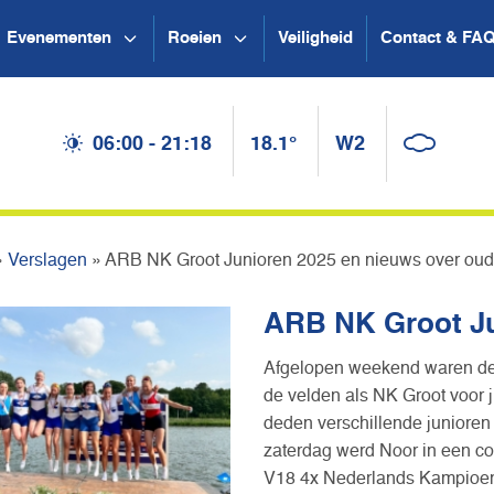
Evenementen
Roeien
Veiligheid
Contact & FA
06:00 - 21:18
18.1°
W2
»
Verslagen
»
ARB NK Groot Junioren 2025 en nieuws over ou
ARB NK Groot Ju
Afgelopen weekend waren de
de velden als NK Groot voor
deden verschillende junioren
zaterdag werd Noor in een co
V18 4x Nederlands Kampioe