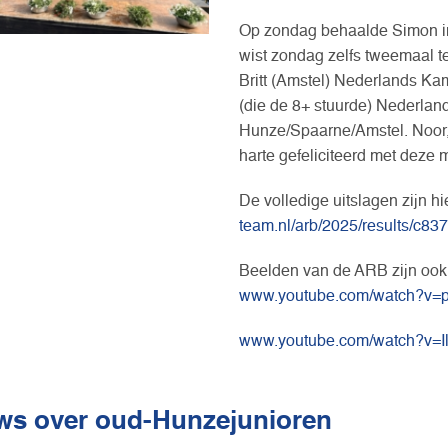
Op zondag behaalde Simon in
wist zondag zelfs tweemaal t
Britt (Amstel) Nederlands Ka
(die de 8+ stuurde) Nederlan
Hunze/Spaarne/Amstel. Noor, 
harte gefeliciteerd met deze m
De volledige uitslagen zijn hi
team.nl/arb/2025/results/c
Beelden van de ARB zijn ook t
www.youtube.com/watch?v
www.youtube.com/watch?v=I
ws over oud-Hunzejunioren