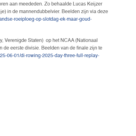
oren aan meededen. Zo behaalde Lucas Keijzer
je) in de mannendubbelvier. Beelden zijn via deze
rlandse-roeiploeg-op-slotdag-ek-maar-goud-
y, Verenigde Staten) op het NCAA (Nationaal
 de eerste divisie. Beelden van de finale zijn te
5-06-01/di-rowing-2025-day-three-full-replay-