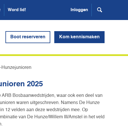
Q
Word lid!
Inloggen
Boot reserveren
Kom kennismaken
d-Hunzejunioren
nioren 2025
 ARB Bosbaanwedstrijden, waar ook een deel van
 junioren waren uitgeschreven. Namens De Hunze
 in 12 velden aan deze wedstrijden mee. Op
mbinatie van De Hunze/Willem III/Amstel in het veld
n.