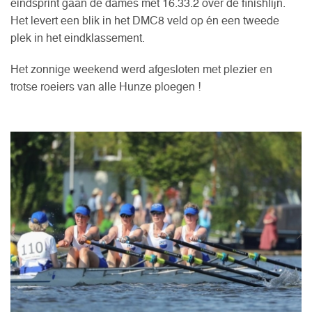
eindsprint gaan de dames met 16.33.2 over de finishlijn.
Het levert een blik in het DMC8 veld op én een tweede
plek in het eindklassement.
Het zonnige weekend werd afgesloten met plezier en
trotse roeiers van alle Hunze ploegen !