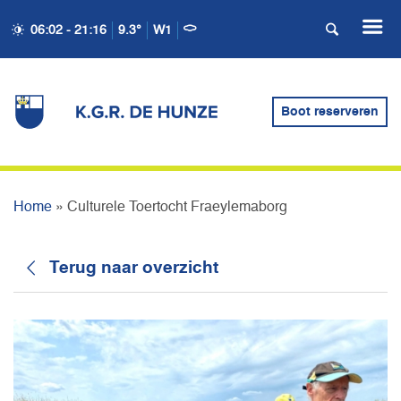
06:02 - 21:16
9.3°
W1
CULTURELE TOERTOCHT
Boot reserveren
FRAEYLEMABORG
Home
»
Culturele Toertocht Fraeylemaborg
Terug naar overzicht