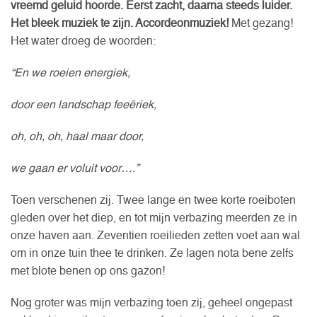
vreemd geluid hoorde. Eerst zacht, daarna steeds luider.
Het bleek muziek te zijn. Accordeonmuziek!
Met gezang!
Het water droeg de woorden:
“En we roeien energiek,
door een landschap feeëriek,
oh, oh, oh, haal maar door,
we gaan er voluit voor….”
Toen verschenen zij. Twee lange en twee korte roeiboten
gleden over het diep, en tot mijn verbazing meerden ze in
onze haven aan. Zeventien roeilieden zetten voet aan wal
om in onze tuin thee te drinken. Ze lagen nota bene zelfs
met blote benen op ons gazon!
Nog groter was mijn verbazing toen zij, geheel ongepast