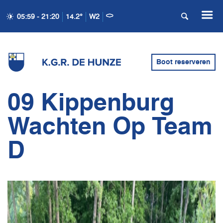
05:59 - 21:20
14.2°
W2
Boot reserveren
09 Kippenburg
Wachten Op Team
D