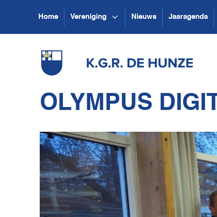
Home
Vereniging
Nieuws
Jaaragenda
OLYMPUS DIGI