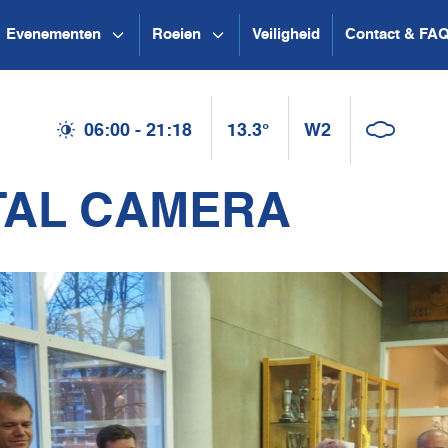
Evenementen
Roeien
Veiligheid
Contact & FA
06:00 - 21:18
13.3°
W2
TAL CAMERA