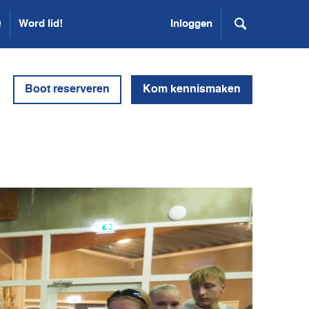
Q
Word lid!
Inloggen
Boot reserveren
Kom kennismaken