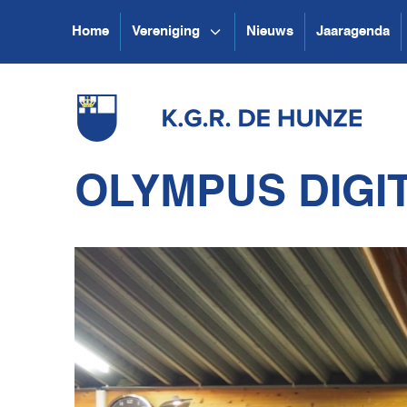
Home
Vereniging
Nieuws
Jaaragenda
OLYMPUS DIGI