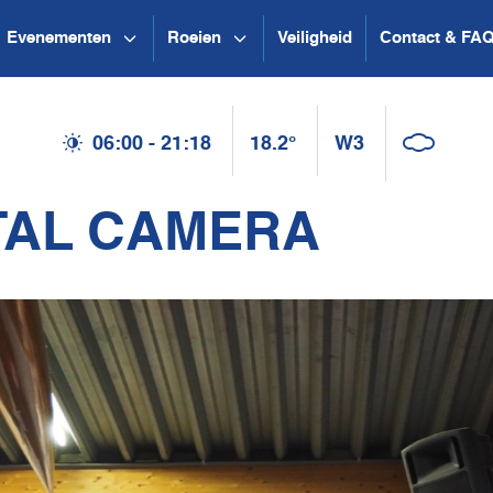
Evenementen
Roeien
Veiligheid
Contact & FA
06:00 - 21:18
18.2°
W3
TAL CAMERA