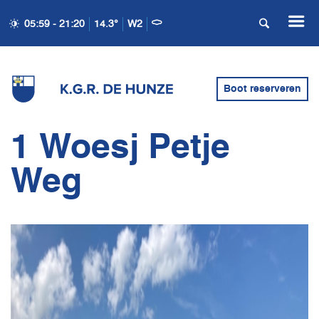
05:59 - 21:20
14.3°
W2
Boot reserveren
1 Woesj Petje
Weg