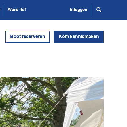
Q
Word lid!
Inloggen
Boot reserveren
Kom kennismaken