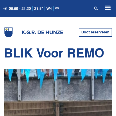
05:59 - 21:20
21.8°
W4
Boot reserveren
BLIK Voor REMO