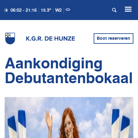
06:02 - 21:16
15.3°
W2
Boot reserveren
Aankondiging
Debutantenbokaal