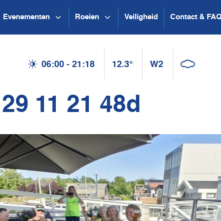
Evenementen
Roeien
Veiligheid
Contact & FA
06:00 - 21:18
12.3°
W2
29 11 21 48d