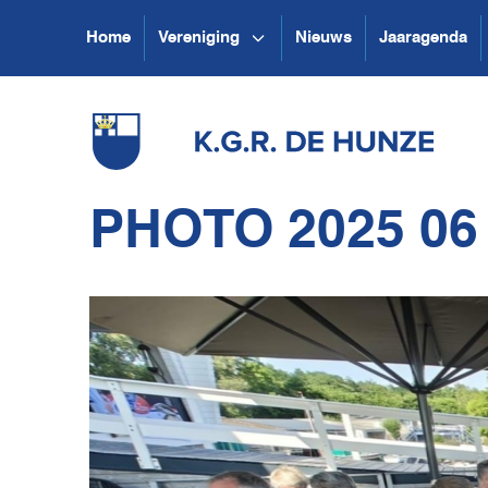
Home
Vereniging
Nieuws
Jaaragenda
PHOTO 2025 06 