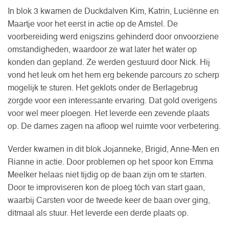
In blok 3 kwamen de Duckdalven Kim, Katrin, Luciënne en
Maartje voor het eerst in actie op de Amstel. De
voorbereiding werd enigszins gehinderd door onvoorziene
omstandigheden, waardoor ze wat later het water op
konden dan gepland. Ze werden gestuurd door Nick. Hij
vond het leuk om het hem erg bekende parcours zo scherp
mogelijk te sturen. Het geklots onder de Berlagebrug
zorgde voor een interessante ervaring. Dat gold overigens
voor wel meer ploegen. Het leverde een zevende plaats
op. De dames zagen na afloop wel ruimte voor verbetering.
Verder kwamen in dit blok Jojanneke, Brigid, Anne-Men en
Rianne in actie. Door problemen op het spoor kon Emma
Meelker helaas niet tijdig op de baan zijn om te starten.
Door te improviseren kon de ploeg tóch van start gaan,
waarbij Carsten voor de tweede keer de baan over ging,
ditmaal als stuur. Het leverde een derde plaats op.