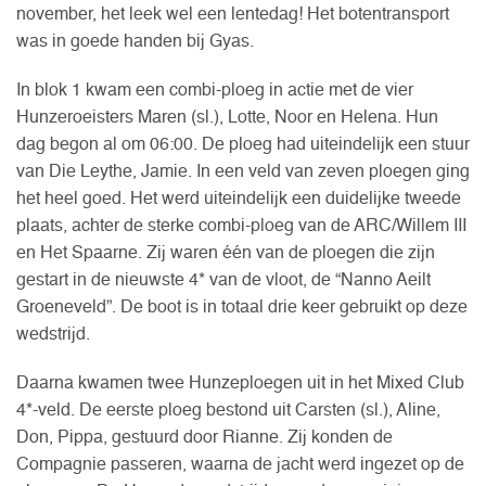
november, het leek wel een lentedag! Het botentransport
was in goede handen bij Gyas.
In blok 1 kwam een combi-ploeg in actie met de vier
Hunzeroeisters Maren (sl.), Lotte, Noor en Helena. Hun
dag begon al om 06:00. De ploeg had uiteindelijk een stuur
van Die Leythe, Jamie. In een veld van zeven ploegen ging
het heel goed. Het werd uiteindelijk een duidelijke tweede
plaats, achter de sterke combi-ploeg van de ARC/Willem III
en Het Spaarne. Zij waren één van de ploegen die zijn
gestart in de nieuwste 4* van de vloot, de “Nanno Aeilt
Groeneveld”. De boot is in totaal drie keer gebruikt op deze
wedstrijd.
Daarna kwamen twee Hunzeploegen uit in het Mixed Club
4*-veld. De eerste ploeg bestond uit Carsten (sl.), Aline,
Don, Pippa, gestuurd door Rianne. Zij konden de
Compagnie passeren, waarna de jacht werd ingezet op de