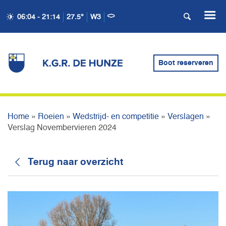
06:04 - 21:14
27.5°
W3
VERSLAG
Boot reserveren
NOVEMBERVIEREN 2024
Home
»
Roeien
»
Wedstrijd- en competitie
»
Verslagen
»
Verslag Novembervieren 2024
Terug naar overzicht