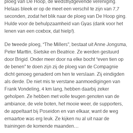
ploeg van De Hoop, de wedstrijdgevende vereniging.
Helaas bleek er op de meet een verschil te zijn van 7,7
seconden, zodat het blik naar de ploeg van De Hoop ging.
Hulde voor de behulpzaamheid van Gyas (dank voor het
lenen van een coxbox, dat hielp!).
De tweede ploeg, “The Millers”, bestaat uit Anne Jongsma,
Peter Marttin, Sietske en Beatrice. Ze werden gestuurd
door Brigid. Onder meer door na elke bocht “even tien op
de benen” te doen zijn zij de ploeg van de Compagnie
dicht genoeg genaderd om hen te verslaan. Zij eindigden
als derde. De niet mis te verstane aanmoedigingen van
Frank Vondeling, 4 km lang, hebben daarbij zeker
geholpen. Ze hebben met volle teugen genoten van de
ambiance, de vele boten, het mooie weer, de supporters,
de appeltaart bij Poseidon en van elkaar, want de weg
ernaartoe was erg leuk. Ze kijken nu al uit naar de
trainingen de komende maanden…