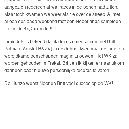
Spaarne. Deze race was wat spannender en zwaarder
aangezien iedereen al wat races in de benen had zitten.
Maar toch kwamen we weer als 1e over de streep. Al met
al een geslaagd weekend met een Nederlands kampioen
titel in de 4x, 2x en de 8+!
Inmiddels is bekend dat ik deze zomer samen met Britt
Potman (Amstel R&ZV) in de dubbel twee naar de junioren
wereldkampioenschappen mag in Litouwen. Het WK zal
worden gehouden in Trakai. Britt en ik kijken er naar uit om
daar een paar nieuwe persoonlijke records te varen!
De Hunze wenst Noor en Britt veel succes op de WK!