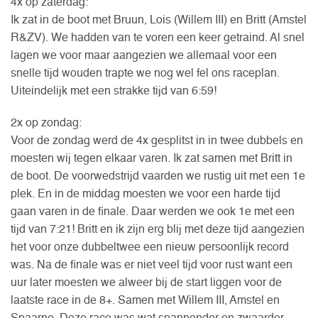
4x op zaterdag:
Ik zat in de boot met Bruun, Lois (Willem III) en Britt (Amstel
R&ZV). We hadden van te voren een keer getraind. Al snel
lagen we voor maar aangezien we allemaal voor een
snelle tijd wouden trapte we nog wel fel ons raceplan.
Uiteindelijk met een strakke tijd van 6:59!
2x op zondag:
Voor de zondag werd de 4x gesplitst in in twee dubbels en
moesten wij tegen elkaar varen. Ik zat samen met Britt in
de boot. De voorwedstrijd vaarden we rustig uit met een 1e
plek. En in de middag moesten we voor een harde tijd
gaan varen in de finale. Daar werden we ook 1e met een
tijd van 7:21! Britt en ik zijn erg blij met deze tijd aangezien
het voor onze dubbeltwee een nieuw persoonlijk record
was. Na de finale was er niet veel tijd voor rust want een
uur later moesten we alweer bij de start liggen voor de
laatste race in de 8+. Samen met Willem III, Amstel en