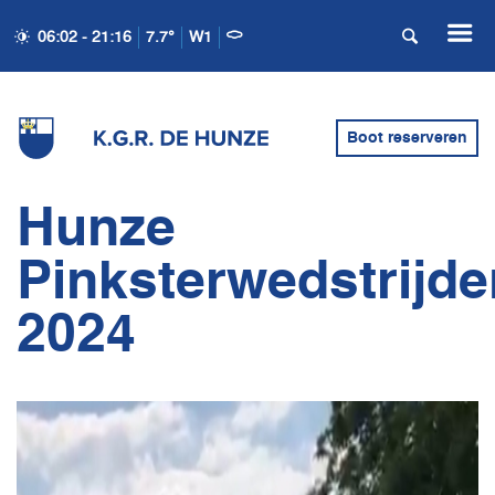
06:02 - 21:16
7.7°
W1
Boot reserveren
Hunze
Pinksterwedstrijde
2024