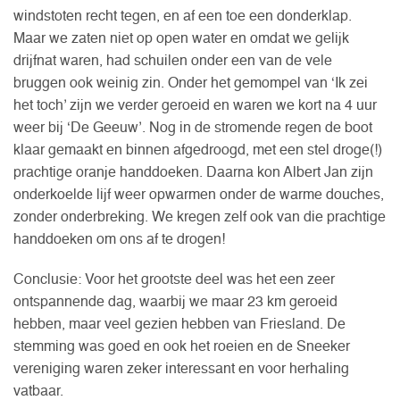
windstoten recht tegen, en af een toe een donderklap.
Maar we zaten niet op open water en omdat we gelijk
drijfnat waren, had schuilen onder een van de vele
bruggen ook weinig zin. Onder het gemompel van ‘Ik zei
het toch’ zijn we verder geroeid en waren we kort na 4 uur
weer bij ‘De Geeuw’. Nog in de stromende regen de boot
klaar gemaakt en binnen afgedroogd, met een stel droge(!)
prachtige oranje handdoeken. Daarna kon Albert Jan zijn
onderkoelde lijf weer opwarmen onder de warme douches,
zonder onderbreking. We kregen zelf ook van die prachtige
handdoeken om ons af te drogen!
Conclusie: Voor het grootste deel was het een zeer
ontspannende dag, waarbij we maar 23 km geroeid
hebben, maar veel gezien hebben van Friesland. De
stemming was goed en ook het roeien en de Sneeker
vereniging waren zeker interessant en voor herhaling
vatbaar.