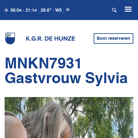
06:04 - 21:14
28.6°
W3
Boot reserveren
MNKN7931
Gastvrouw Sylvia