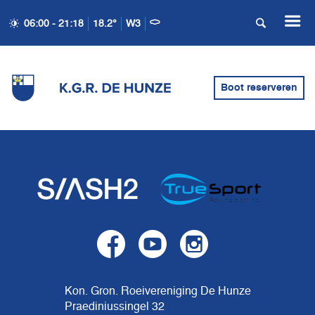
06:00 - 21:18
18.2°
W3
Boot reserveren
Kon. Gron. Roeivereniging De Hunze
Praediniussingel 32