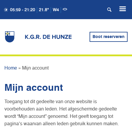
05:59 - 21:20
21.8°
W4
Boot reserveren
MIJN ACCOUNT
Home
»
Mijn account
Mijn account
Toegang tot dit gedeelte van onze website is
voorbehouden aan leden. Het afgeschermde gedeelte
wordt “Mijn account” genoemd. Het geeft toegang tot
pagina’s waarvan alleen leden gebruik kunnen maken.