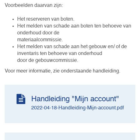
Voorbeelden daarvan zijn:
Het reserveren van boten.
Het melden van schade aan boten ten behoeve van
onderhoud door de
materiaalcommissie.
Het melden van schade aan het gebouw en/ of de
inventaris ten behoeve van onderhoud
door de gebouwcommissie.
Voor meer informatie, zie onderstaande handleiding.
Handleiding "Mijn account"
2022-04-18-Handleiding-Mijn-account.pdf