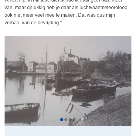
vertelt hij. “In militaire dienst had ik daar geen last meer
van, maar gelukkig heb je daar als luchtvaartmeteoroloog
ook niet meer veel mee te maken. Dat was dus mijn
verhaal van de bevrijding.”