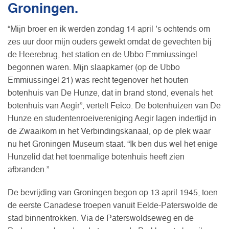
Groningen.
“Mijn broer en ik werden zondag 14 april ’s ochtends om
zes uur door mijn ouders gewekt omdat de gevechten bij
de Heerebrug, het station en de Ubbo Emmiussingel
begonnen waren. Mijn slaapkamer (op de Ubbo
Emmiussingel 21) was recht tegenover het houten
botenhuis van De Hunze, dat in brand stond, evenals het
botenhuis van Aegir”, vertelt Feico. De botenhuizen van De
Hunze en studentenroeivereniging Aegir lagen indertijd in
de Zwaaikom in het Verbindingskanaal, op de plek waar
nu het Groningen Museum staat. “Ik ben dus wel het enige
Hunzelid dat het toenmalige botenhuis heeft zien
afbranden.”
De bevrijding van Groningen begon op 13 april 1945, toen
de eerste Canadese troepen vanuit Eelde-Paterswolde de
stad binnentrokken. Via de Paterswoldseweg en de