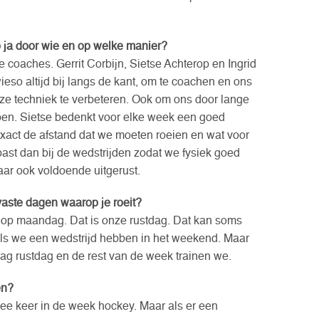
o ja door wie en op welke manier?
 coaches. Gerrit Corbijn, Sietse Achterop en Ingrid
ieso altijd bij langs de kant, om te coachen en ons
e techniek te verbeteren. Ook om ons door lange
lpen. Sietse bedenkt voor elke week een goed
xact de afstand dat we moeten roeien en wat voor
st dan bij de wedstrijden zodat we fysiek goed
aar ook voldoende uitgerust.
vaste dagen waarop je roeit?
e op maandag. Dat is onze rustdag. Dat kan soms
ls we een wedstrijd hebben in het weekend. Maar
ag rustdag en de rest van de week trainen we.
en?
e keer in de week hockey. Maar als er een