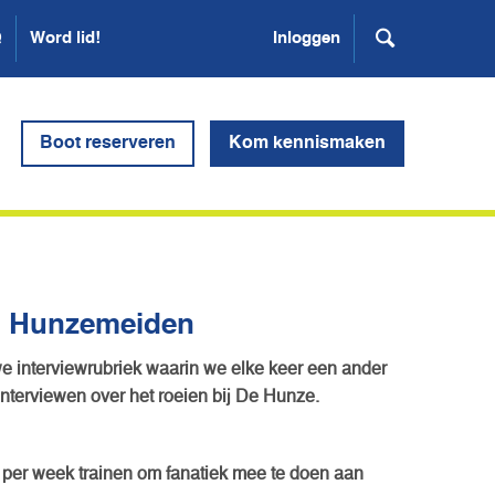
Q
Word lid!
Inloggen
Boot reserveren
Kom kennismaken
: Hunzemeiden
 interviewrubriek waarin we elke keer een ander
interviewen over het roeien bij De Hunze.
r per week trainen om fanatiek mee te doen aan