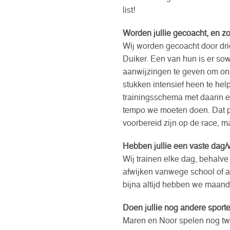
list!
Worden jullie gecoacht, en z
Wij worden gecoacht door drie
Duiker. Een van hun is er sow
aanwijzingen te geven om onz
stukken intensief heen te he
trainingsschema met daarin e
tempo we moeten doen. Dat pa
voorbereid zijn op de race, m
Hebben jullie een vaste dag/
Wij trainen elke dag, behalv
afwijken vanwege school of a
bijna altijd hebben we maand
Doen jullie nog andere sport
Maren en Noor spelen nog twe