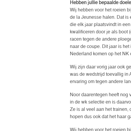
Hebben jullie bepaalde doele
Wij hebben voor het roeien b
de la Jeunesse halen. Dat is 
die elk jaar plaatsvindt in e
kwalificeren door je als boot (
racen tegen de andere ploeg
naar de coupe. Dit jaar is he
Nederland komen op het NK om
Wij zijn daar vorig jaar ook 
was de wedstrijd toevallig i
ervaring om tegen andere lan
Noor daarentegen heeft nog ve
in de wk selectie en is daar
Ze is al veel aan het traine
hopen dus ook dat het haar 
Wij hebben voor het roeien b