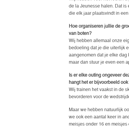
de la Jeunesse halen. Dat is 
die elk jaar plaatsvindt in ee
Hoe organiseren jullie de gro
van boten?
Wij hebben allemaal onze eig
bedoeling dat je die uiterlijk
aangenomen dat je elke dag ko
maar dan stuur je even een a
Is er elke outing ongeveer de
hangt het er bijvoorbeeld ook
Wij trainen het vaakst in de s
bevorderen voor de wedstrijd
Maar we hebben natuurlijk oo
we ook een aantal keer in a
meisjes onder 16 en meisjes 