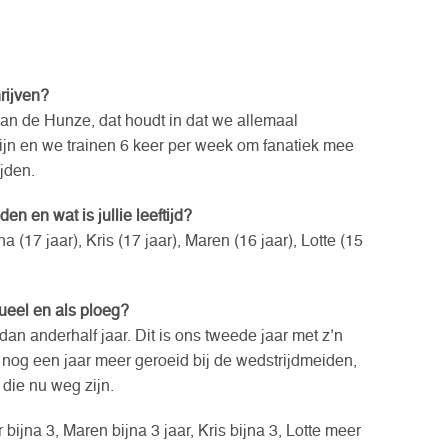
rijven?
van de Hunze, dat houdt in dat we allemaal
zijn en we trainen 6 keer per week om fanatiek mee
jden.
n en wat is jullie leeftijd?
 (17 jaar), Kris (17 jaar), Maren (16 jaar), Lotte (15
dueel en als ploeg?
an anderhalf jaar. Dit is ons tweede jaar met z’n
 nog een jaar meer geroeid bij de wedstrijdmeiden,
die nu weg zijn.
 bijna 3, Maren bijna 3 jaar, Kris bijna 3, Lotte meer