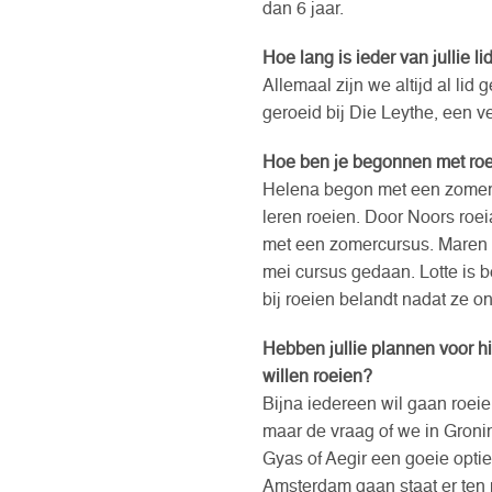
dan 6 jaar.
Hoe lang is ieder van jullie 
Allemaal zijn we altijd al lid
geroeid bij Die Leythe, een ve
Hoe ben je begonnen met ro
Helena begon met een zomercu
leren roeien. Door Noors roe
met een zomercursus. Maren 
mei cursus gedaan. Lotte is 
bij roeien belandt nadat ze o
Hebben jullie plannen voor h
willen roeien?
Bijna iedereen wil gaan roeie
maar de vraag of we in Gronin
Gyas of Aegir een goeie optie
Amsterdam gaan staat er ten 