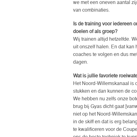
we met een oneven aantal zij
van combinaties.
Is de training voor iedereen o
doelen of als groep?
Wij trainen altijd hetzelfde. 
uit onszelf halen. En dat kan 
coaches te volgen en dus met 
dagen.
Wat is jullie favoriete roeiwa
Het Noord-Willemskanaal is o
stukken en dan kunnen de co
We hebben nu zelfs onze bot
brug bij Gyas dicht gaat [va
niet op het Noord-Willemska
in de skiff en dat is erg bela
te kwalificeren voor de Coup