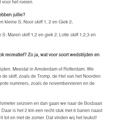
 voor het roeien.
ebben jullie?
n kleine S; Noor skiff 1, 2 en Giek 2;
e S; Maren skiff 1,2 en giek 2; Lotte skiff 1,2,3 en
ok recreatief? Zo ja, wat voor soort wedstrijden en
trijden. Meestal in Amsterdam of Rotterdam. We
 de skiff, zoals de Tromp, de Hel van het Noorden
 grote nummers, zoals de novembervieren en de
 kilometer seizoen en dan gaan we naar de Bosbaan
 Daar is het 2 km een recht stuk met 6 banen naast
l tot en met de zomer. Dat vinden wij het leukst!