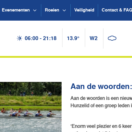
Evenementen
Roeien
Veiligheid
Contact & FA
06:00 - 21:18
13.9°
W2
Aan de woorden
Aan de woorden is een nieuwe
Hunzelid of een groep leden 
‘Enorm veel plezier en 6 kee