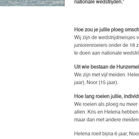
nationale wedstrijden.’
Hoe zou je jullie ploeg omsch
Wij zijn de wedstrijdmeisjes 
juniorenroeiers onder de 18 
te doen aan nationale wedstri
Uit wie bestaan de Hunzemeide
We zijn met vijf meiden. Helena
jaar), Noor (15 jaar).
Hoe lang roeien jullie, indivi
We roeien als ploeg nu meer d
allen. Kris en Helena hebben
maar dan met andere meiden 
Helena roeit bijna 6 jaar, Noor