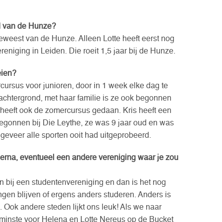
lid van de Hunze?
 geweest van de Hunze. Alleen Lotte heeft eerst nog
reniging in Leiden. Die roeit 1,5 jaar bij de Hunze.
eien?
rsus voor junioren, door in 1 week elke dag te
iachtergrond, met haar familie is ze ook begonnen
heeft ook de zomercursus gedaan. Kris heeft een
begonnen bij Die Leythe, ze was 9 jaar oud en was
ngeveer alle sporten ooit had uitgeprobeerd.
ierna, eventueel een andere vereniging waar je zou
n bij een studentenvereniging en dan is het nog
gen blijven of ergens anders studeren. Anders is
. Ook andere steden lijkt ons leuk! Als we naar
minste voor Helena en Lotte Nereus op de Bucket