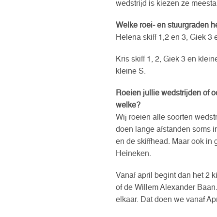
wedstrijd is kiezen ze meestal
Welke roei- en stuurgraden h
Helena skiff 1,2 en 3, Giek 3 e
Kris skiff 1, 2, Giek 3 en klein
kleine S.
Roeien jullie wedstrijden of o
welke?
Wij roeien alle soorten weds
doen lange afstanden soms in
en de skiffhead. Maar ook in
Heineken.
Vanaf april begint dan het 2
of de Willem Alexander Baan.
elkaar. Dat doen we vanaf Apri