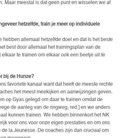
n. Maar meestal is dat geen punt en wisselen we af
ngeveer hetzelfde, train je meer op individuele
We hebben allemaal hetzelfde doel en dat is het beste
het best door allemaal het trainingsplan van de
elkaar te trainen om elkaar ook een beetje uit te
ter bij de Hunze?
ns favoriete kanaal want dat heeft de meeste rechte
aches het meest meekijken en aanwijzingen geven.
en op Gyas gelegd om daar te trainen omdat de
nwege de aanleg van de ringweg, red.] en we anders
naal kunnen trainen. We hebben binnenkort het NK
ngrijk voor ons voor onze eigen prestaties en om ons
e de la Jeunesse. De coaches zijn dan cruciaal om