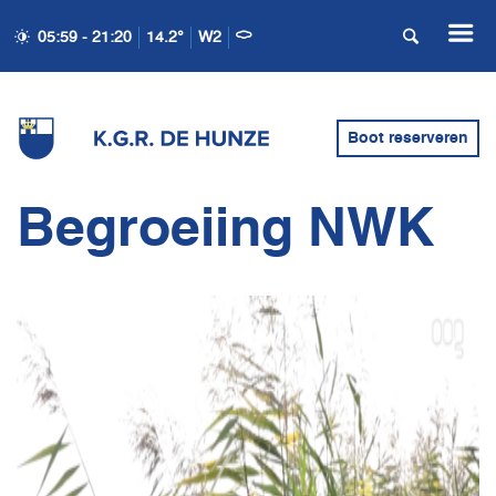
05:59 - 21:20
14.2°
W2
Boot reserveren
Begroeiing NWK