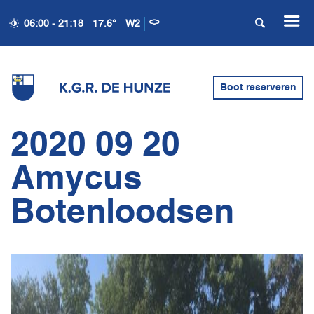
06:00 - 21:18
17.6°
W2
Boot reserveren
2020 09 20
Amycus
Botenloodsen