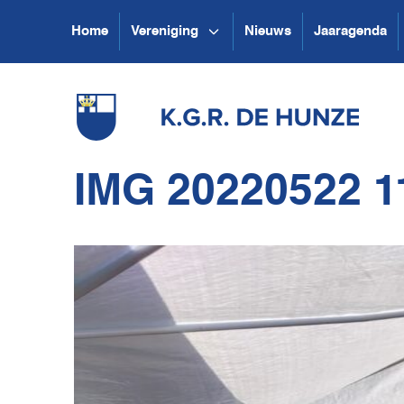
Home
Vereniging
Nieuws
Jaaragenda
IMG 20220522 1