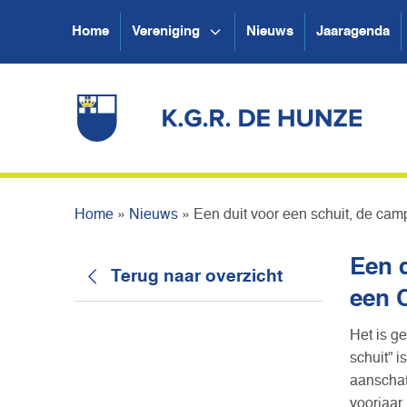
Home
Vereniging
Nieuws
Jaaragenda
Home
»
Nieuws
»
Een duit voor een schuit, de ca
Een 
Terug naar overzicht
een 
Het is g
schuit” 
aanschaf
voorjaar